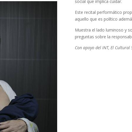
social que implica cuidar.
Este recital performático pro
aquello que es político ademá
Muestra el lado luminoso y s
preguntas sobre la responsabil
Con apoyo del INT, El Cultural