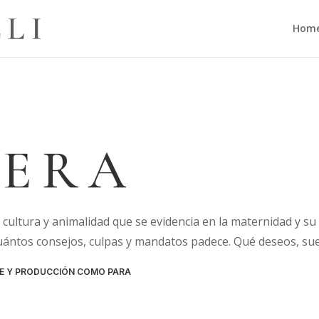
Hom
FERA
 cultura y animalidad que se evidencia en la maternidad y su
ántos consejos, culpas y mandatos padece. Qué deseos, sue
JE Y PRODUCCIÓN COMO PARA