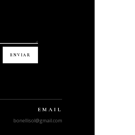
ENVIAR
EMAIL
bonellisol@gmail.com