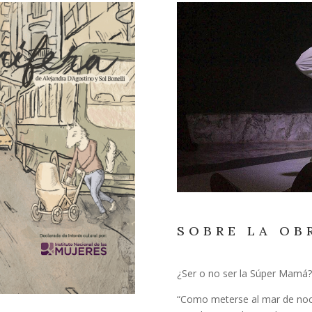
SOBRE LA OB
¿Ser o no ser la Súper Mamá?
“Como meterse al mar de noch