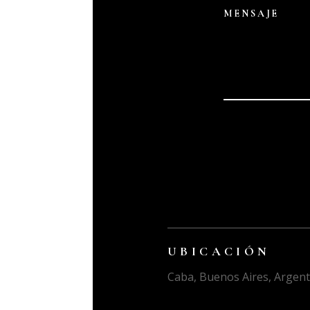
UBICACIÓN
Caba, Buenos Aires, Argent