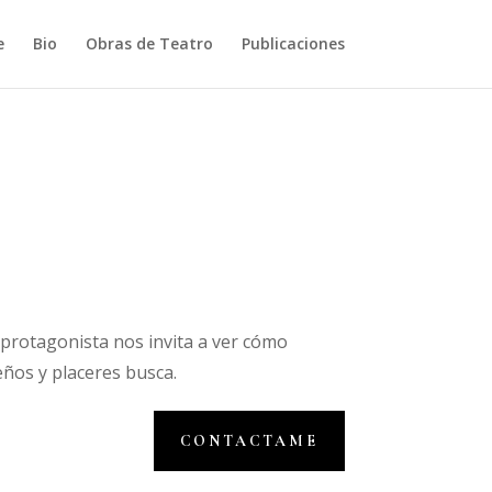
e
Bio
Obras de Teatro
Publicaciones
 protagonista nos invita a ver cómo
ños y placeres busca.
CONTACTAME