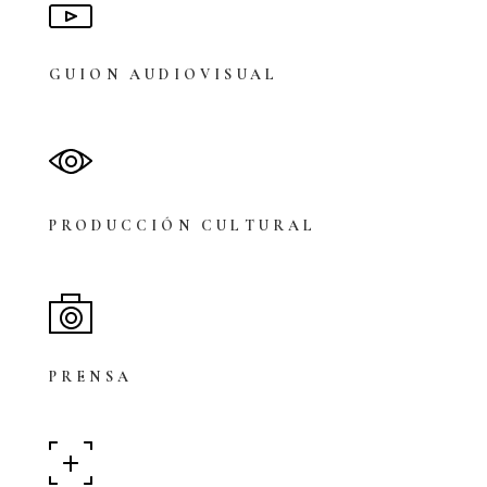
GUION AUDIOVISUAL
PRODUCCIÓN CULTURAL
PRENSA