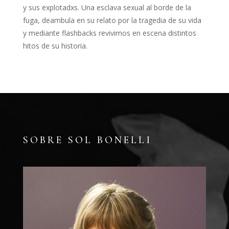
y sus explotadxs. Una esclava sexual al borde de la
fuga, deambula en su relato por la tragedia de su vida
y mediante flashbacks revivimos en escena distintos
hitos de su historia.
SOBRE SOL BONELLI