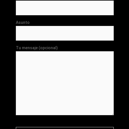
Asunto
Tu mensaje (opcional)