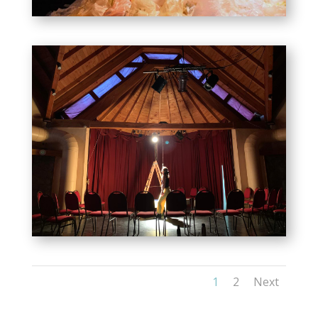
1
2
Next