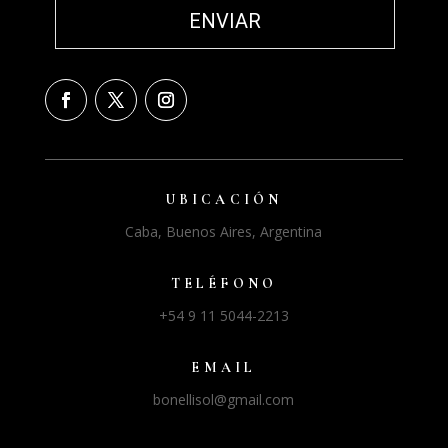
UBICACIÓN
Caba, Buenos Aires, Argentina
TELÉFONO
+54 9 11 5044-2213
EMAIL
bonellisol@gmail.com