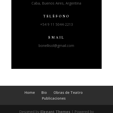
Caba, Buenos Aires, Argentina
TELÉFONO
+54 9 11 5044-2213
EMAIL
bonellisol@gmail.com
Home
Bio
Obras de Teatro
Publicaciones
Designed by
Elegant Themes
| Powered by