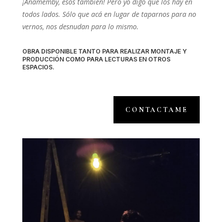
¡Añamemby, esos también! Pero yo digo que los hay en
todos lados. Sólo que acá en lugar de taparnos para no
vernos, nos desnudan para lo mismo.
OBRA DISPONIBLE TANTO PARA REALIZAR MONTAJE Y
PRODUCCIÓN COMO PARA LECTURAS EN OTROS
ESPACIOS.
CONTACTAME